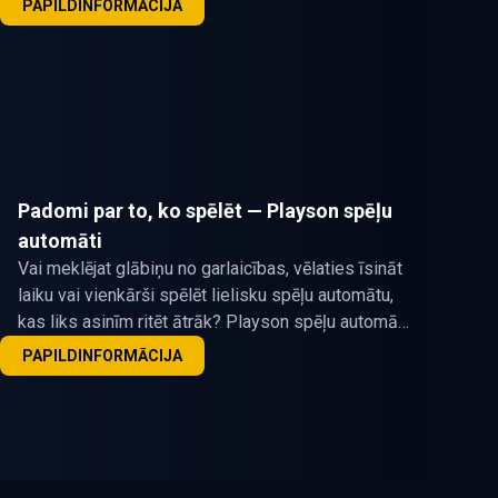
PAPILDINFORMĀCIJA
eksemplāri, kas izslēdz gaismas un aizver
aizkarus, lai pastiprinātu šausminošo atmosfēru.
Padomi par to, ko spēlēt — Playson spēļu
automāti
Vai meklējat glābiņu no garlaicības, vēlaties īsināt
laiku vai vienkārši spēlēt lielisku spēļu automātu,
kas liks asinīm ritēt ātrāk? Playson spēļu automāti
gaida jūs.
PAPILDINFORMĀCIJA