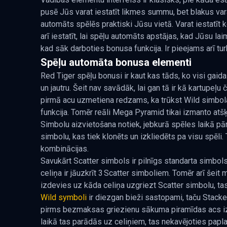
pusē Jūs varat iestatīt likmes summu, bet blakus vara
automāts spēlēs praktiski Jūsu vietā. Varat iestatīt
arī iestatīt, lai spēļu automāts apstājas, kad Jūsu la
kad sāk darboties bonusa funkcija. Ir pieejams arī turb
Spēļu automāta bonusa elementi
Red Tiger spēļu bonusi ir kaut kas tāds, ko visi gaida
un jautru. Šeit nav savādāk, lai gan tā ir kā kartupeļu 
pirmā acu uzmetiena redzams, ka trūkst Wild simbola,
funkcija. Tomēr reāli Mega Pyramid tikai izmanto atšķ
Simbolu aizvietošana notiek, jebkurā spēles laikā pā
simbolu, kas tiek klonēts un izkliedēts pa visu spēli.
kombinācijas.
Savukārt Scatter simbols ir pilnīgs standarta simbols
celiņa ir jāuzkrīt 3 Scatter simboliem. Tomēr arī šei
izdevies uz kāda celiņa uzgriezt Scatter simbolu, tas
Wild symboli
ir diezgan bieži sastopami, taču Stacked
pirms bezmaksas griezienu sākuma piramīdas acs izv
laikā tas parādās uz celiņiem, tas nekavējoties papl