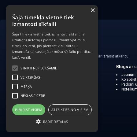
×
Šajā tīmekļa vietnē tiek
izmantoti sīkfaili
Šajā tīmekļa vietnē tiek izmantoti sīkfaili, lai
uzlabotu lietotāju pieredzi. Izmantojot mūsu
tīmekļa vietni, jūs piekrītat visu sīkfailu
izmantošanai saskaņā ar mūsu sīkfailu politiku.
Brīdinam, ka azartspēles var izraisīt atkarību.
Lasīt vairāk
CasinoSearch
Blogs ar 
STRIKTI NEPIECIEŠAMIE
Informācija par mums
Jaunumi u
VEIKTSPĒJAS
Atbildīga spēlēšana
Ko spēlēt
Konfidencialitātes politika
Padomi u
MĒRĶA
Atruna
Noteikum
NEKLASIFICĒTIE
PIEKRIST VISIEM
ATTEIKTIES NO VISIEM
RĀDĪT DETAĻAS