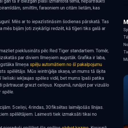
i gan tā ir diezgan plaši izmantota tēma, nepārtraukti
 piramīdām, smiltīm
, faraoniem un citām lietām, kas
M
 ugunī. Mēs ar to iepazīstināsim šodienas pārskatā. Tas
mēs bijām ļoti ziņkārīgi redzēt, kā tīģeri tiks galā ar
Sp
Tē
No
mazliet pieklusināts pēc Red Tiger standartiem. Tomēr,
Ti
izskatās par diviem līmeņiem augstāk. Grafika ir laba,
Mū
augstāka līmeņa
spēļu automātiem no šī pakalpojumu
ts spēlētājs. Mūs ieintriģēja skaņa, un mums tā šķita
ī lieliski iekļaujas spēles vidē, bet mums īpaši patika
di pārtraucat griezt celiņus. Kopumā, runājot par vizuālo
r spēle.
m. 5 celiņi, 4 rindas, 30 fiksētas laimējošās līnijas.
em spēlētājiem. Laimesti tiek izmaksāti tikai no
at pieraduši spēlējot šīs spēles
olybet kazino
. Kreisajā