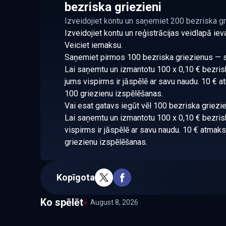
bezriska griezieni
Izveidojiet kontu un saņemiet 200 bezriska gr
Izveidojiet kontu un reģistrācijas veidlapā iev
Veiciet iemaksu.
Saņemiet pirmos 100 bezriska griezienus — sp
Lai saņemtu un izmantotu 100 x 0,10 € bezri
jums vispirms ir jāspēlē ar savu naudu. 10 € a
100 griezienu izspēlēšanas.
Vai esat gatavs iegūt vēl 100 bezriska griezie
Lai saņemtu un izmantotu 100 x 0,10 € bezri
vispirms ir jāspēlē ar savu naudu. 10 € atmaks
griezienu izspēlēšanas.
Kopīgota
Ko spēlēt
August 8, 2026