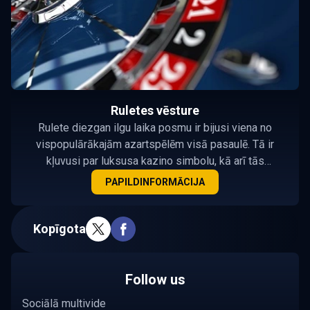
Ruletes vēsture
Rulete diezgan ilgu laika posmu ir bijusi viena no
vispopulārākajām azartspēlēm visā pasaulē. Tā ir
kļuvusi par luksusa kazino simbolu, kā arī tās
mūsdienu veidolā – tiešsaistes kazino internetā. Kāda
PAPILDINFORMĀCIJA
ir ruletes vēsture? Mēs atgriežamies pagātnē, lai
mēģinātu izpētīt šīs azartspēles saknes un izcelšanos.
Kopīgota
Follow us
Sociālā multivide