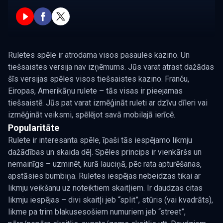
Ruletes spēle ir atrodama visos pasaules kazino. Un
tiešsaistes versija nav izņēmums. Jūs varat atrast dažādas
šīs versijas spēles visos tiešsaistes kazino. Franču,
Eiropas, Amerikāņu rulete – tās visas ir pieejamas
tiešsaistē. Jūs pat varat izmēģināt ruleti ar dzīvu dīleri vai
izmēģināt veiksmi, spēlējot savā mobilajā ierīcē.
Popularitāte
Rulete ir interesanta spēle, īpaši tās iespējamo likmju
dažādības un skaida dēļ. Spēles princips ir vienkāršs un
nemainīgs – uzminēt, kurā lauciņā, pēc rata apturēšanas,
apstāsies bumbiņa. Ruletes iespējas nebeidzas tikai ar
likmju veikšanu uz noteiktiem skaitļiem. Ir daudzas citas
likmju iespējas – divi skaitļi jeb “split”, stūris (vai kvadrāts),
likme pa trim blakusesošiem numuriem jeb “street”,