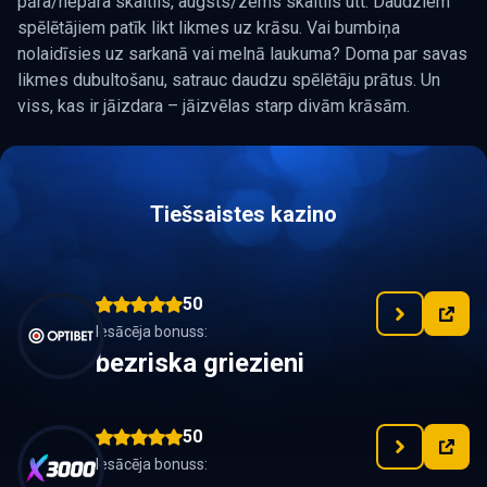
pāra/nepāra skaitlis, augsts/zems skaitlis utt. Daudziem
spēlētājiem patīk likt likmes uz krāsu. Vai bumbiņa
nolaidīsies uz sarkanā vai melnā laukuma? Doma par savas
likmes dubultošanu, satrauc daudzu spēlētāju prātus. Un
viss, kas ir jāizdara – jāizvēlas starp divām krāsām.
Tiešsaistes kazino
50
Iesācēja bonuss:
bezriska griezieni
50
Iesācēja bonuss: