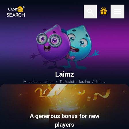
Laimz
lv.casinosearch.eu
Tiešsaistes kazino
Laimz
A generous bonus for new
players