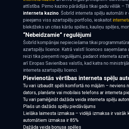
attīstība. Pirmo kazino pārādījās tikai gadu vēlāk – 
interneta kazino
. Šobrīd interneta spēļu automāti ir
pieejams viss azartspēļu portfolio, ieskaitot
internet
blekdžeks un citas kāršu spēles, kauliņu spēļes, mom
“Nebeidzamie” regulējumi
Šobrīd kompānijai nepieciešama tikai programmatūra,
azartspēļu licence. Katrā valstī licences saņemšana 
reizi tika pieņemti regulējumi, padarot interneta azar
arī Eiropas Savienības valstīs, kad katra no ministri
interneta azartspēļu licenci.
Pievienotās vērtības interneta spēļu au
Tu vari izbaudīt spēli komfortā no mājām – neviens ne
dators, planšete vai mobilais telefons ar interneta p
Tu vari pamēģināt dažāda veida interneta spēļu auto
Plašs un dažāds spēļu piedāvājums
Lielāka laimesta izmaksa – vidējā izmaksa ir vairāk 
automātiem izmaksa ir 85%
Dažāda veida bonusa spēles