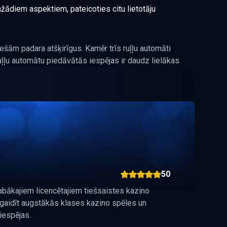
ažādiem aspektiem, pateicoties citu lietotāju
iešām padara atšķirīgus. Kamēr trīs ruļļu automāti
ruļļu automātu piedāvātās iespējas ir daudz lielākas.
50
abākajiem licencētajiem tiešsaistes kazino
sagaidīt augstākās klases kazino spēles un
iespējas.