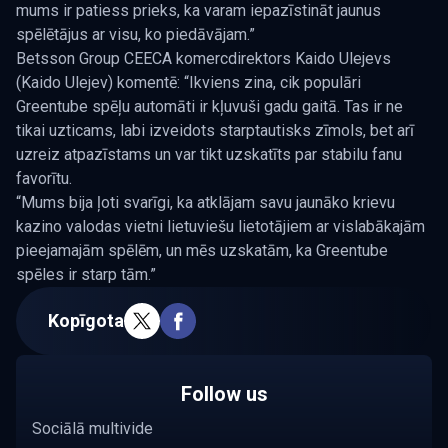
mums ir patiess prieks, ka varam iepazīstināt jaunus
spēlētājus ar visu, ko piedāvājam.”
Betsson Group CEECA komercdirektors Kaido Ulejevs
(Kaido Ulejev) komentē: “Ikviens zina, cik populāri
Greentube spēļu automāti ir kļuvuši gadu gaitā. Tas ir ne
tikai uzticams, labi izveidots starptautisks zīmols, bet arī
uzreiz atpazīstams un var tikt uzskatīts par stabilu fanu
favorītu.
“Mums bija ļoti svarīgi, ka atklājam savu jaunāko krievu
kazino valodas vietni lietuviešu lietotājiem ar vislabākajām
pieejamajām spēlēm, un mēs uzskatām, ka Greentube
spēles ir starp tām.”
Kopīgota
Follow us
Sociālā multivide