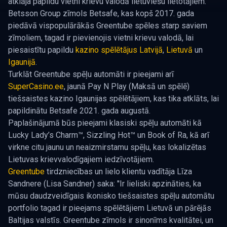
atklāja papildu vietni krievu valodā lietuviešu lietotājiem.
Betsson Group zīmols Betsafe, kas kopš 2017. gada
piedāvā vispopulārākās Greentube spēles starp saviem
zīmoliem, tagad ir pievienojis vietni krievu valodā, lai
piesaistītu papildu
kazino spēlētājus Latvijā
,
Lietuvā
un
Igaunijā
.
Turklāt Greentube spēļu automāti ir pieejami arī
SuperCasino.ee
, jaunā Pay N Play (Maksā un spēlē)
tiešsaistes kazino Igaunijas spēlētājiem, kas tika atklāts, lai
papildinātu Betsafe 2021. gada augustā.
Paplašinājumā būs pieejami klasiski spēļu automāti kā
Lucky Lady’s Charm™, Sizzling Hot™ un Book of Ra, kā arī
virkne citu jaunu un neaizmirstamu spēļu, kas lokalizētas
Lietuvas krievvalodīgajiem iedzīvotājiem.
Greentube
tirdzniecības un lielo klientu vadītāja Līza
Sandnere (Lisa Sandner) saka: ''Ir lieliski apzināties, ka
mūsu daudzveidīgais ikonisko tiešsaistes spēļu automātu
portfolio tagad ir pieejams spēlētājiem Lietuvā un pārējās
Baltijas valstīs. Greentube zīmols ir sinonīms kvalitātei, un